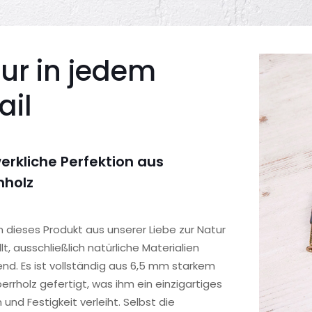
ur in jedem
ail
rkliche Perfektion aus
nholz
 dieses Produkt aus unserer Liebe zur Natur
lt, ausschließlich natürliche Materialien
d. Es ist vollständig aus 6,5 mm starkem
rrholz gefertigt, was ihm ein einzigartiges
und Festigkeit verleiht. Selbst die