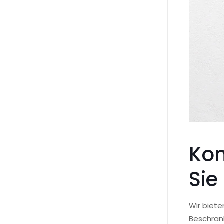
Kom
Sie
Wir biete
Beschränk