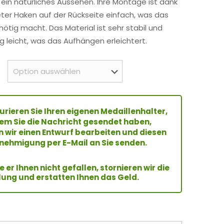
 ein natürliches Aussehen. Ihre Montage ist dank
eter Haken auf der Rückseite einfach, was das
ötig macht. Das Material ist sehr stabil und
ig leicht, was das Aufhängen erleichtert.
urieren Sie Ihren eigenen Medaillenhalter,
m Sie die Nachricht gesendet haben,
 wir einen Entwurf bearbeiten und diesen
nehmigung per E-Mail an Sie senden.
te er Ihnen nicht gefallen, stornieren wir die
lung und erstatten Ihnen das Geld.