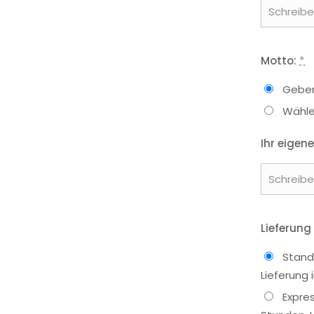
Motto:
*
Geben
Wähle
Ihr eigene
Lieferung
Stand
Lieferung
Expre