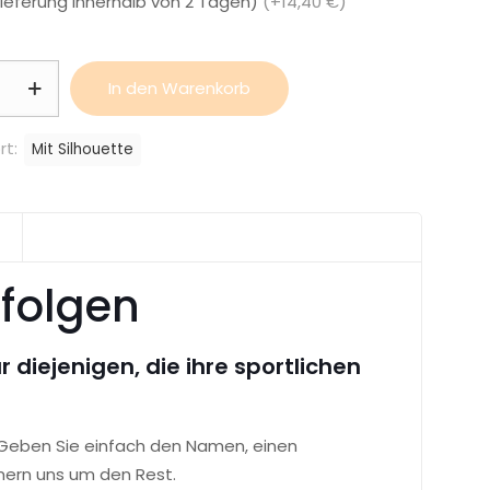
Lieferung innerhalb von 2 Tagen)
(+14,40 €)
halter
In den Warenkorb
rt:
Mit Silhouette
rfolgen
 diejenigen, die ihre sportlichen
 Geben Sie einfach den Namen, einen
mern uns um den Rest.