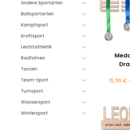
Andere Sportarten
Ballsportarten
Kampfsport
Kraftsport
Leichtathletik
Meda
Radfahren
Dr
Tanzen
15,36
€
Team-Sport
Turnsport
Wassersport
Wintersport