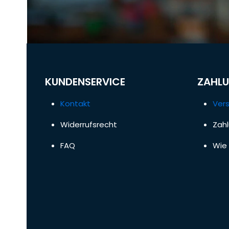
KUNDENSERVICE
ZAHLU
Kontakt
Ver
Widerrufsrecht
Zah
FAQ
Wie 