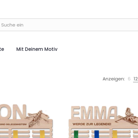
te
Mit Deinem Motiv
Anzeigen:
6
12