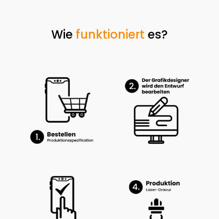
Wie
funktioniert
es?