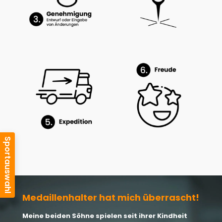
Medaillenhalter hat mich überrascht!
Meine beiden Söhne spielen seit ihrer Kindheit