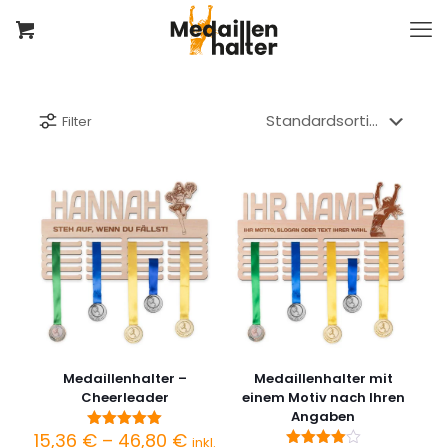
Filter
Medaillenhalter –
Medaillenhalter mit
Cheerleader
einem Motiv nach Ihren
Angaben
Preisspanne:
15,36
€
–
46,80
€
Bewertet
inkl.