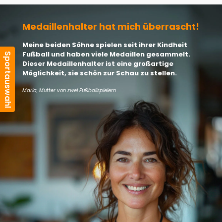
Medaillenhalter hat mich überrascht!
Meine beiden Söhne spielen seit ihrer Kindheit
Fußball und haben viele Medaillen gesammelt.
Dieser Medaillenhalter ist eine großartige
Möglichkeit, sie schön zur Schau zu stellen.
Maria, Mutter von zwei Fußballspielern