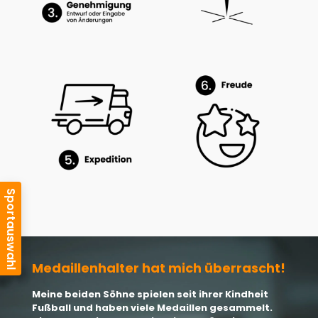
Medaillenhalter hat mich überrascht!
Meine beiden Söhne spielen seit ihrer Kindheit
Fußball und haben viele Medaillen gesammelt.