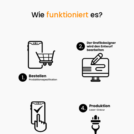
Wie
funktioniert
es?