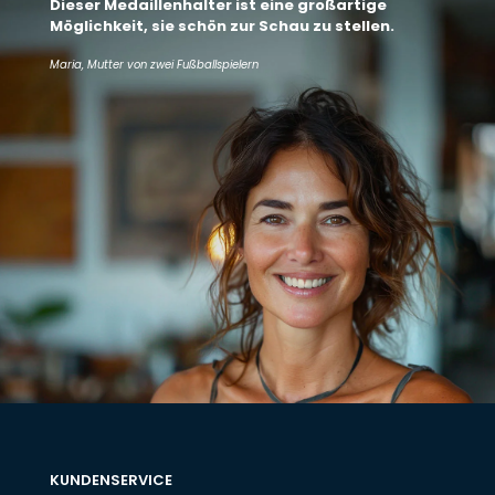
Dieser Medaillenhalter ist eine großartige
Möglichkeit, sie schön zur Schau zu stellen.
Maria, Mutter von zwei Fußballspielern
KUNDENSERVICE