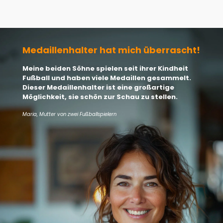
Medaillenhalter hat mich überrascht!
Meine beiden Söhne spielen seit ihrer Kindheit
Fußball und haben viele Medaillen gesammelt.
Dieser Medaillenhalter ist eine großartige
Möglichkeit, sie schön zur Schau zu stellen.
Maria, Mutter von zwei Fußballspielern