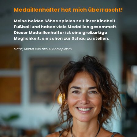
Medaillenhalter hat mich überrascht!
Meine beiden Söhne spielen seit ihrer Kindheit
Fußball und haben viele Medaillen gesammelt.
Dieser Medaillenhalter ist eine großartige
Möglichkeit, sie schön zur Schau zu stellen.
Maria, Mutter von zwei Fußballspielern