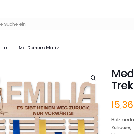
ette
Mit Deinem Motiv
Meda
Trek
15,3
Holzmedail
Zuhause, 