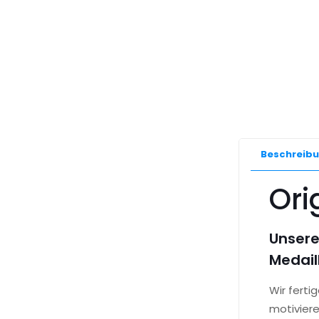
Beschreib
Ori
Unsere
Medail
Wir fert
motiviere