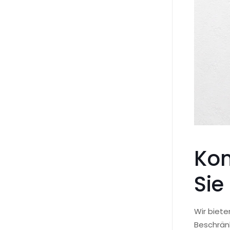
Kom
Sie
Wir biete
Beschränk