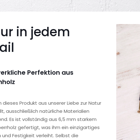
ur in jedem
ail
rkliche Perfektion aus
nholz
 dieses Produkt aus unserer Liebe zur Natur
lt, ausschließlich natürliche Materialien
d. Es ist vollständig aus 6,5 mm starkem
rrholz gefertigt, was ihm ein einzigartiges
und Festigkeit verleiht. Selbst die