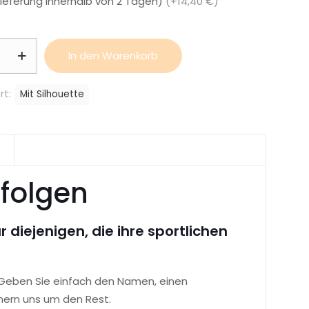
Lieferung innerhalb von 2 Tagen)
(+14,40 €)
halter
In den Warenkorb
rt:
Mit Silhouette
rfolgen
 diejenigen, die ihre sportlichen
 Geben Sie einfach den Namen, einen
mern uns um den Rest.