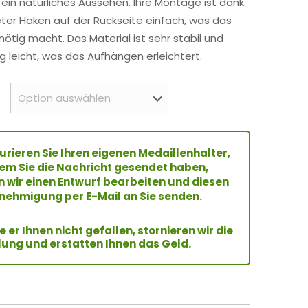
 ein natürliches Aussehen. Ihre Montage ist dank
eter Haken auf der Rückseite einfach, was das
ötig macht. Das Material ist sehr stabil und
ig leicht, was das Aufhängen erleichtert.
urieren Sie Ihren eigenen Medaillenhalter,
m Sie die Nachricht gesendet haben,
 wir einen Entwurf bearbeiten und diesen
nehmigung per E-Mail an Sie senden.
te er Ihnen nicht gefallen, stornieren wir die
lung und erstatten Ihnen das Geld.