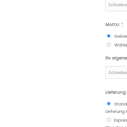
Motto:
*
Geben
Wähle
Ihr eigene
Lieferung
Stand
Lieferung
Expre