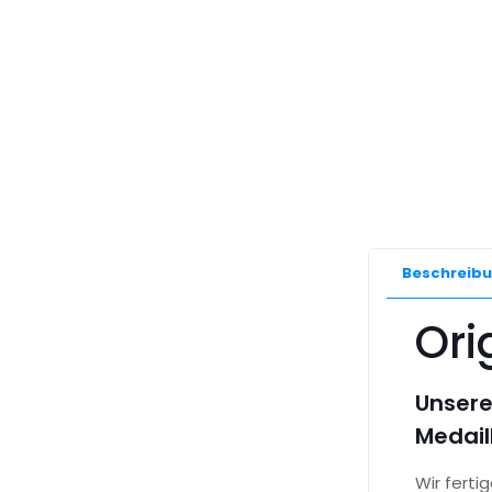
Beschreib
Ori
Unsere
Medail
Wir fert