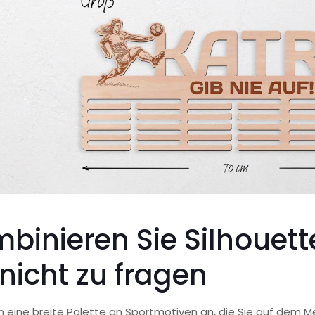
binieren Sie Silhouet
 nicht zu fragen
n eine breite Palette an Sportmotiven an, die Sie auf dem M