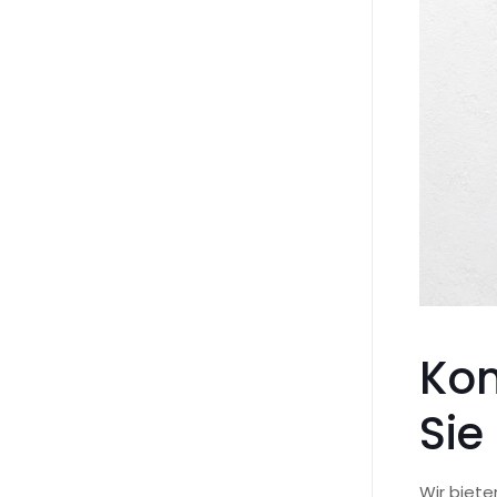
Kom
Sie
Wir biete