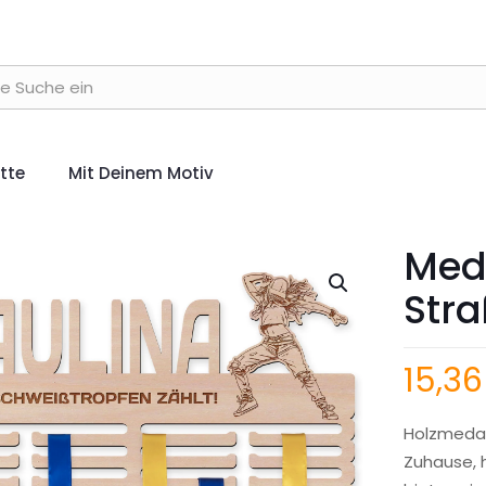
ette
Mit Deinem Motiv
Meda
Str
15,3
Holzmedail
Zuhause, 