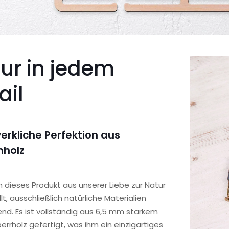
ur in jedem
ail
rkliche Perfektion aus
nholz
 dieses Produkt aus unserer Liebe zur Natur
lt, ausschließlich natürliche Materialien
d. Es ist vollständig aus 6,5 mm starkem
rrholz gefertigt, was ihm ein einzigartiges