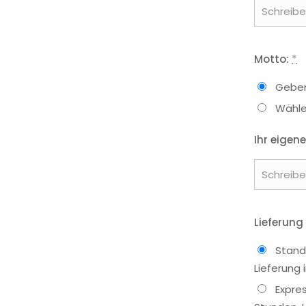
Motto:
*
Geben
Wähle
Ihr eigene
Lieferung
Stand
Lieferung
Expre