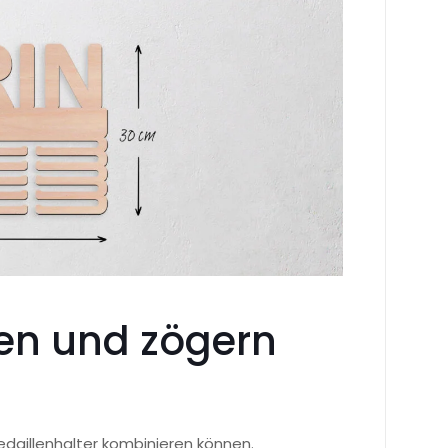
ten und zögern
edaillenhalter kombinieren können.