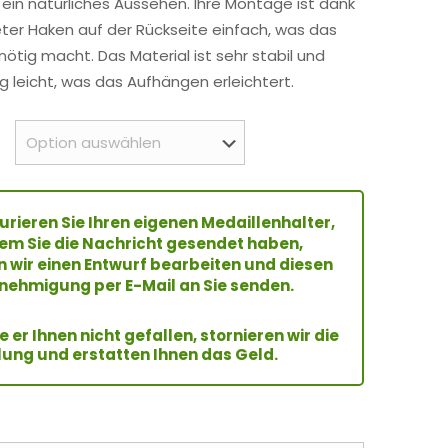
 ein natürliches Aussehen. Ihre Montage ist dank
eter Haken auf der Rückseite einfach, was das
ötig macht. Das Material ist sehr stabil und
ig leicht, was das Aufhängen erleichtert.
urieren Sie Ihren eigenen Medaillenhalter,
m Sie die Nachricht gesendet haben,
 wir einen Entwurf bearbeiten und diesen
nehmigung per E-Mail an Sie senden.
te er Ihnen nicht gefallen, stornieren wir die
lung und erstatten Ihnen das Geld.