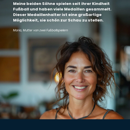
Meine beiden Söhne spielen seit ihrer Kindheit
Fußball und haben viele Medaillen gesammelt.
Dieser Medaillenhalter ist eine großartige
Möglichkeit, sie schön zur Schau zu stellen.
Maria, Mutter von zwei Fußballspielern