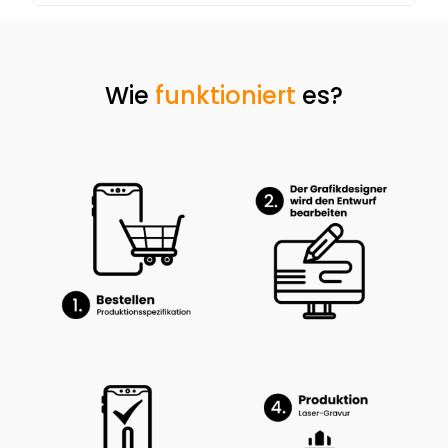
Wie
funktioniert
es?