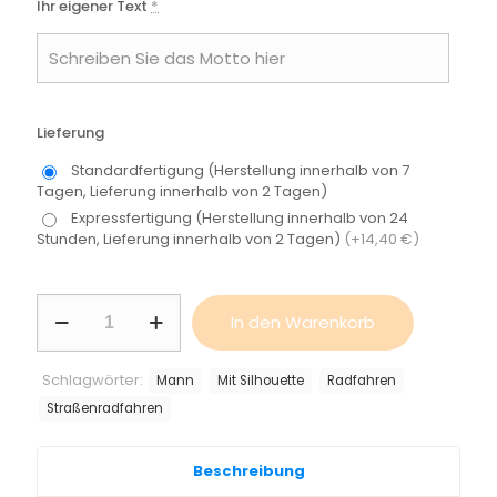
Ihr eigener Text
*
Lieferung
Standardfertigung (Herstellung innerhalb von 7
Tagen, Lieferung innerhalb von 2 Tagen)
Expressfertigung (Herstellung innerhalb von 24
Stunden, Lieferung innerhalb von 2 Tagen)
(+14,40 €)
Medaillenhalter
In den Warenkorb
-
Straßenradfahren,
Mann
Schlagwörter:
Mann
Mit Silhouette
Radfahren
Menge
Straßenradfahren
Beschreibung