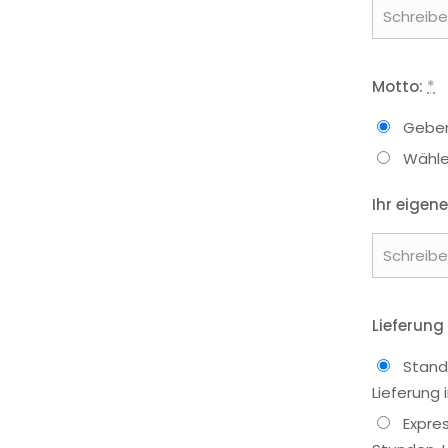
Motto:
*
Geben
Wähle
Ihr eigene
Lieferung
Stand
Lieferung
Expre