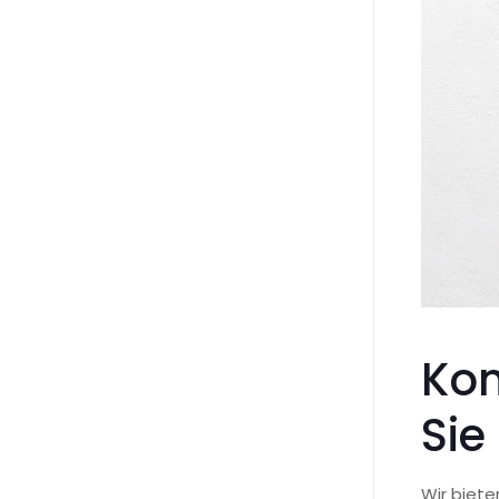
Kom
Sie
Wir biete