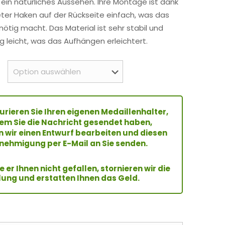
 ein natürliches Aussehen. Ihre Montage ist dank
Kundenbewertungen
eter Haken auf der Rückseite einfach, was das
ötig macht. Das Material ist sehr stabil und
ig leicht, was das Aufhängen erleichtert.
urieren Sie Ihren eigenen Medaillenhalter,
m Sie die Nachricht gesendet haben,
 wir einen Entwurf bearbeiten und diesen
nehmigung per E-Mail an Sie senden.
te er Ihnen nicht gefallen, stornieren wir die
lung und erstatten Ihnen das Geld.