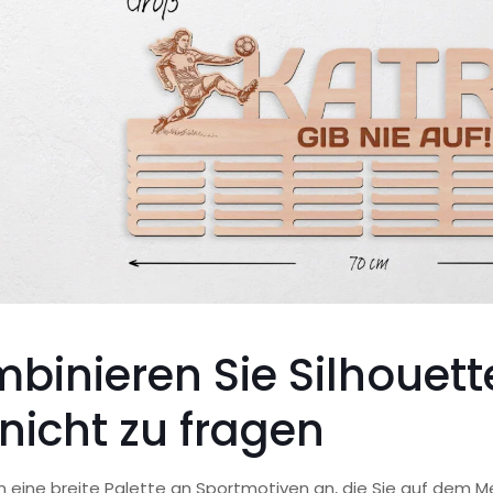
binieren Sie Silhouet
 nicht zu fragen
n eine breite Palette an Sportmotiven an, die Sie auf dem M