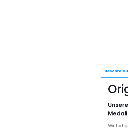
Beschreib
Ori
Unsere
Medail
Wir fert