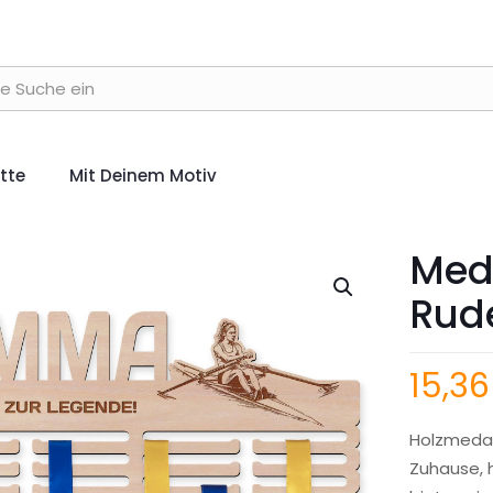
ette
Mit Deinem Motiv
Meda
Rude
15,3
Holzmedail
Zuhause, 