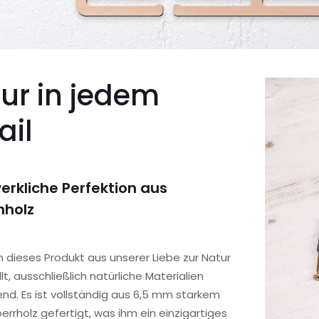
ur in jedem
ail
rkliche Perfektion aus
nholz
 dieses Produkt aus unserer Liebe zur Natur
lt, ausschließlich natürliche Materialien
d. Es ist vollständig aus 6,5 mm starkem
rrholz gefertigt, was ihm ein einzigartiges