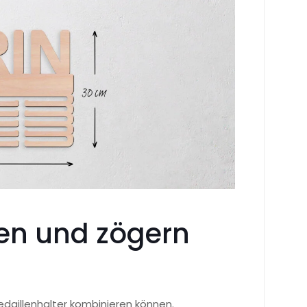
ten und zögern
edaillenhalter kombinieren können.