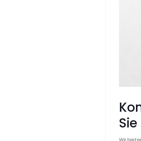
Kom
Sie
Wir biete