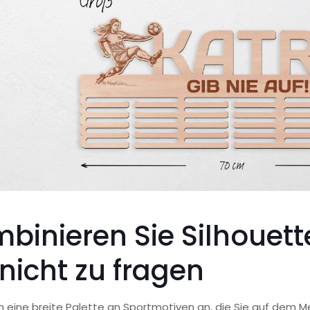
binieren Sie Silhouet
 nicht zu fragen
n eine breite Palette an Sportmotiven an, die Sie auf dem M