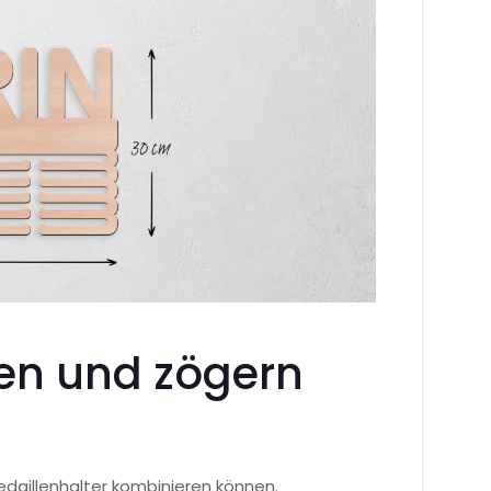
ten und zögern
edaillenhalter kombinieren können.