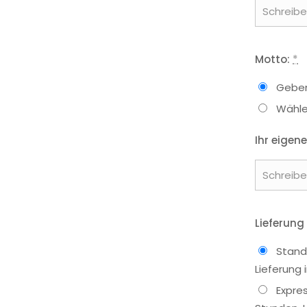
Motto:
*
Geben
Wähle
Ihr eigene
Lieferung
Stand
Lieferung
Expre