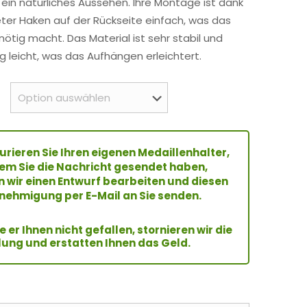
 ein natürliches Aussehen. Ihre Montage ist dank
eter Haken auf der Rückseite einfach, was das
ötig macht. Das Material ist sehr stabil und
ig leicht, was das Aufhängen erleichtert.
urieren Sie Ihren eigenen Medaillenhalter,
m Sie die Nachricht gesendet haben,
 wir einen Entwurf bearbeiten und diesen
nehmigung per E-Mail an Sie senden.
te er Ihnen nicht gefallen, stornieren wir die
lung und erstatten Ihnen das Geld.