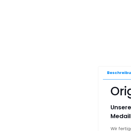
Beschreib
Ori
Unsere
Medail
Wir fert