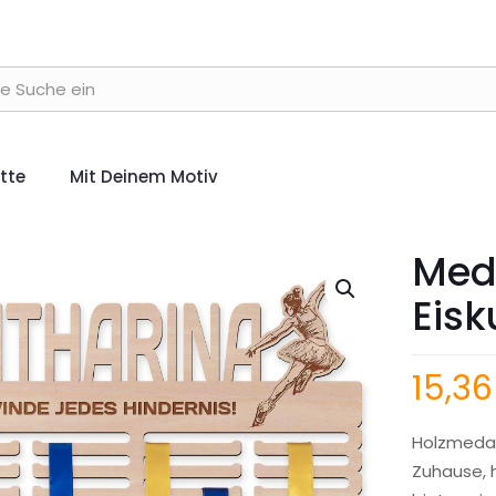
ette
Mit Deinem Motiv
Meda
Eisk
15,3
Holzmedail
Zuhause, 