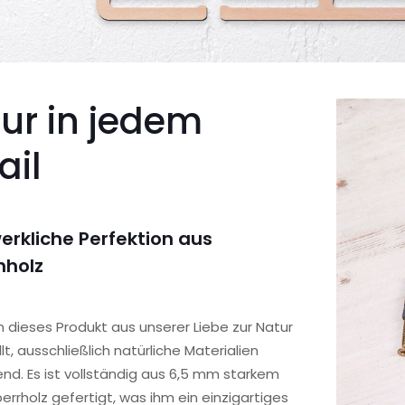
ur in jedem
ail
rkliche Perfektion aus
nholz
 dieses Produkt aus unserer Liebe zur Natur
lt, ausschließlich natürliche Materialien
d. Es ist vollständig aus 6,5 mm starkem
rrholz gefertigt, was ihm ein einzigartiges