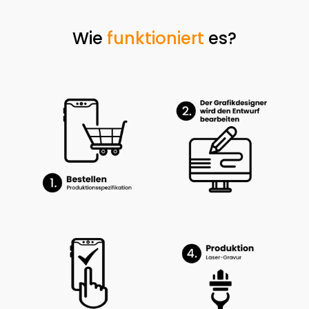
Wie
funktioniert
es?