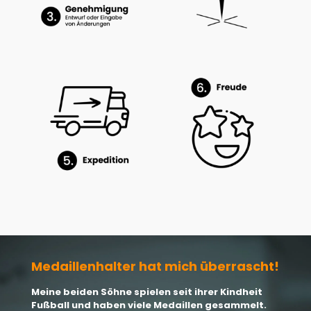
Medaillenhalter hat mich überrascht!
Meine beiden Söhne spielen seit ihrer Kindheit
Fußball und haben viele Medaillen gesammelt.