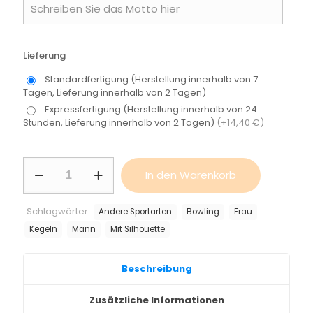
Lieferung
Standardfertigung (Herstellung innerhalb von 7
Tagen, Lieferung innerhalb von 2 Tagen)
Expressfertigung (Herstellung innerhalb von 24
Stunden, Lieferung innerhalb von 2 Tagen)
(+14,40 €)
Medaillenhalter
In den Warenkorb
-
Bowling
Menge
Schlagwörter:
Andere Sportarten
Bowling
Frau
Kegeln
Mann
Mit Silhouette
Beschreibung
Zusätzliche Informationen