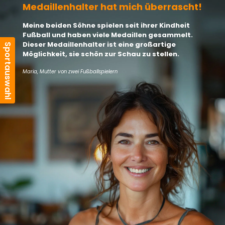
Medaillenhalter hat mich überrascht!
Meine beiden Söhne spielen seit ihrer Kindheit
Fußball und haben viele Medaillen gesammelt.
Dieser Medaillenhalter ist eine großartige
Möglichkeit, sie schön zur Schau zu stellen.
Maria, Mutter von zwei Fußballspielern