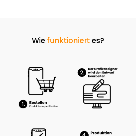
bis
46,80 €
Wie
funktioniert
es?