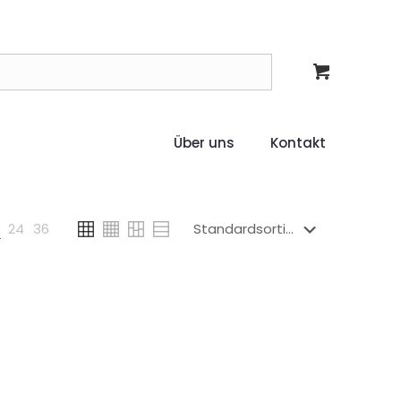
Über uns
Kontakt
24
36