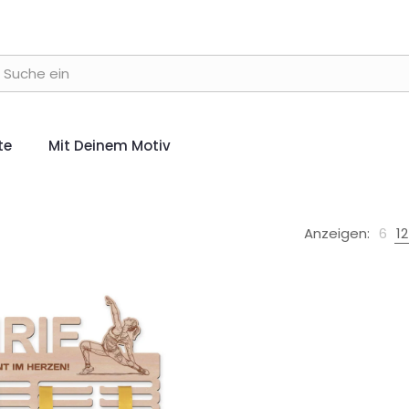
te
Mit Deinem Motiv
Anzeigen:
6
12