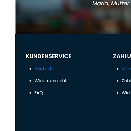
KUNDENSERVICE
ZAHLU
Kontakt
Ver
Widerrufsrecht
Zah
FAQ
Wie 