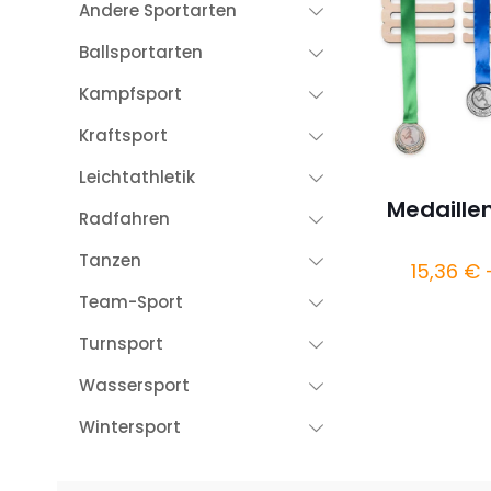
Andere Sportarten
Ballsportarten
Kampfsport
Kraftsport
Leichtathletik
Medaille
Radfahren
Tanzen
15,36
€
Team-Sport
Turnsport
Wassersport
Wintersport