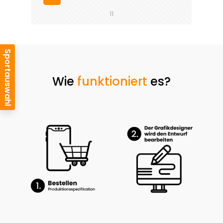
11
Wie
funktioniert
es?