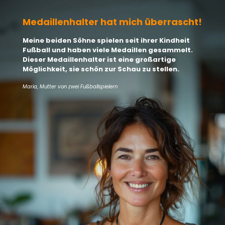
Medaillenhalter hat mich überrascht!
Meine beiden Söhne spielen seit ihrer Kindheit
Fußball und haben viele Medaillen gesammelt.
Dieser Medaillenhalter ist eine großartige
Möglichkeit, sie schön zur Schau zu stellen.
Maria, Mutter von zwei Fußballspielern