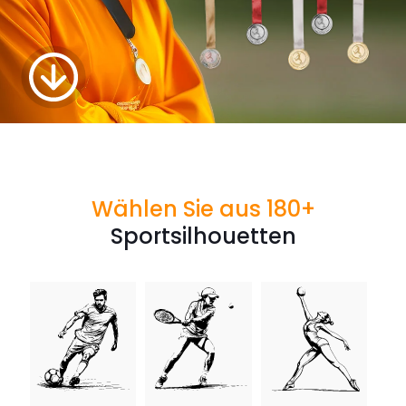
Wählen Sie aus
180
+
Sportsilhouetten