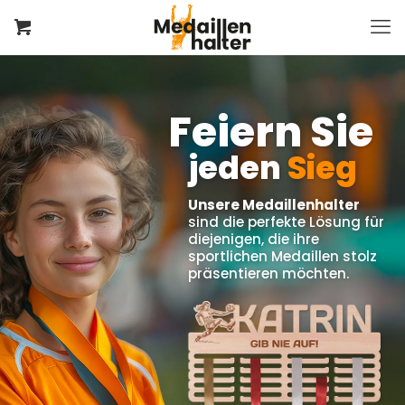
Feiern Sie
jeden
Sieg
Unsere Medaillenhalter
sind die perfekte Lösung für
diejenigen, die ihre
sportlichen Medaillen stolz
präsentieren möchten.