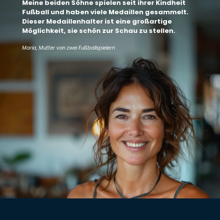
Meine beiden Söhne spielen seit ihrer Kindheit
Fußball und haben viele Medaillen gesammelt.
Dieser Medaillenhalter ist eine großartige
Möglichkeit, sie schön zur Schau zu stellen.
Maria, Mutter von zwei Fußballspielern