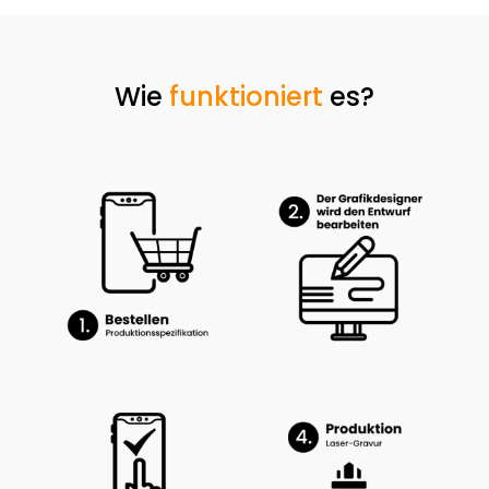
Wie
funktioniert
es?