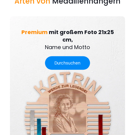
Arten von
Medaillenhängern
Premium
mit großem Foto 21x25
cm,
Name und Motto
Durchsuchen