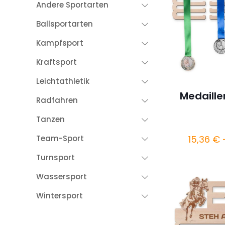
Andere Sportarten
Ballsportarten
Kampfsport
Kraftsport
Leichtathletik
Medaille
Radfahren
Tanzen
15,36
€
Team-Sport
Turnsport
Wassersport
Wintersport