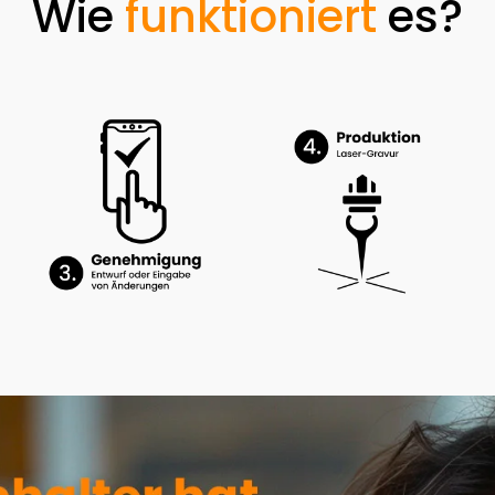
Wie
funktioniert
es?