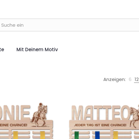
te
Mit Deinem Motiv
Anzeigen:
6
12