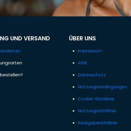
NG UND VERSAND
ÜBER UNS
sandarten
Impressum
lungsarten
AGB
bestellen?
Datenschutz
Nutzungsbedingungen
Cookie-Richtlinie
Nutzungsrichtlinie
Rückgaberichtlinie