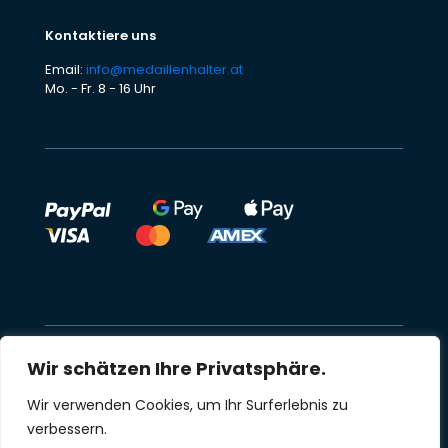
Kontaktiere uns
Email:
info@medaillenhalter.at
Mo. - Fr. 8 - 16 Uhr
Wir schätzen Ihre Privatsphäre.
Alle Preise inkl. gesetzl. Mehrwertsteuer zzgl.
Wir verwenden Cookies, um Ihr Surferlebnis zu
Versandkosten und ggf. Nachnahmegebühren, wenn
nicht anders beschrieben
verbessern.