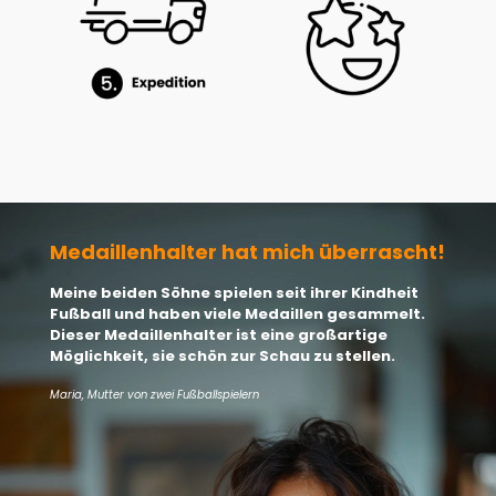
Medaillenhalter hat mich überrascht!
Meine beiden Söhne spielen seit ihrer Kindheit
Fußball und haben viele Medaillen gesammelt.
Dieser Medaillenhalter ist eine großartige
Möglichkeit, sie schön zur Schau zu stellen.
Maria, Mutter von zwei Fußballspielern