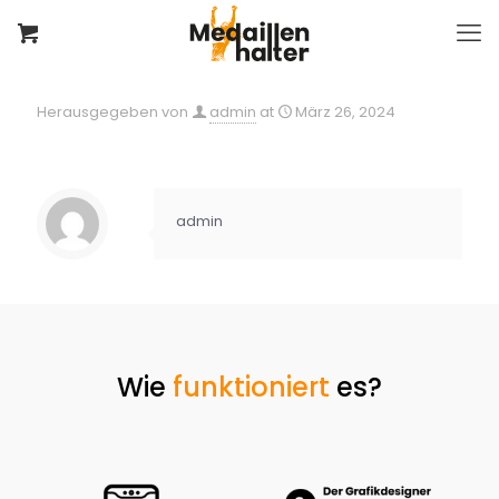
Herausgegeben von
admin
at
März 26, 2024
admin
Wie
funktioniert
es?