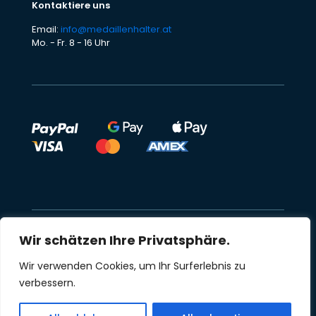
Kontaktiere uns
Email:
info@medaillenhalter.at
Mo. - Fr. 8 - 16 Uhr
Wir schätzen Ihre Privatsphäre.
Alle Preise inkl. gesetzl. Mehrwertsteuer zzgl.
Wir verwenden Cookies, um Ihr Surferlebnis zu
Versandkosten und ggf. Nachnahmegebühren, wenn
nicht anders beschrieben
verbessern.
© HOORAY s.r.o. 2024